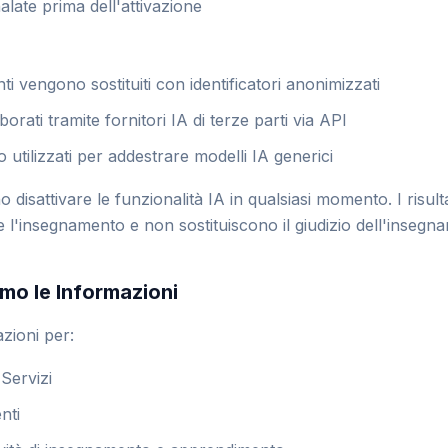
late prima dell'attivazione
nti vengono sostituiti con identificatori anonimizzati
orati tramite fornitori IA di terze parti via API
 utilizzati per addestrare modelli IA generici
 disattivare le funzionalità IA in qualsiasi momento. I risult
e l'insegnamento e non sostituiscono il giudizio dell'insegna
amo le Informazioni
azioni per:
 Servizi
nti