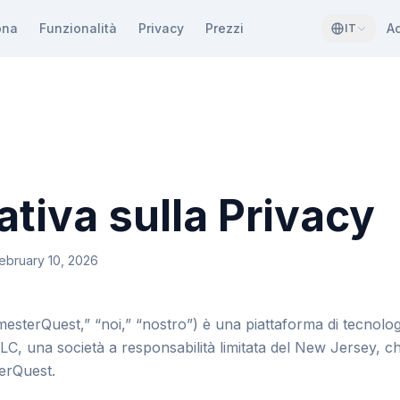
ona
Funzionalità
Privacy
Prezzi
A
IT
ativa sulla Privacy
ebruary 10, 2026
sterQuest,” “noi,” “nostro”) è una piattaforma di tecnologi
, una società a responsabilità limitata del New Jersey, c
erQuest.