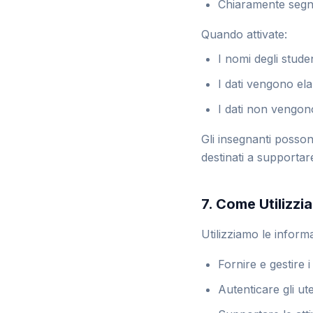
Chiaramente segna
Quando attivate:
I nomi degli stude
I dati vengono elab
I dati non vengono
Gli insegnanti possono
destinati a supportar
7. Come Utilizzi
Utilizziamo le inform
Fornire e gestire i
Autenticare gli ute