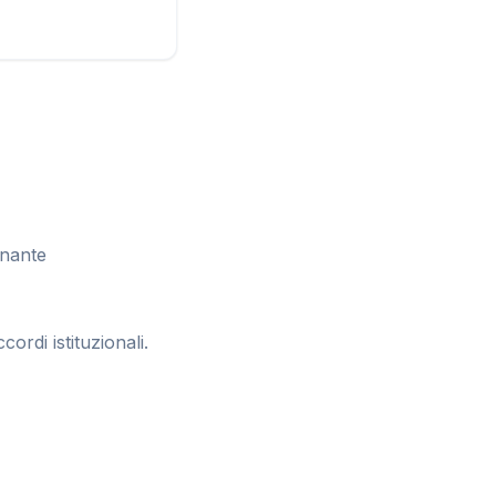
gnante
ordi istituzionali.