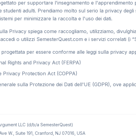
gettato per supportare l'insegnamento e l'apprendimento 
e studenti adulti. Prendiamo molto sul serio la privacy degli 
istemi per minimizzare la raccolta e l'uso dei dati.
ulla Privacy spiega come raccogliamo, utilizziamo, divulgh
ccedi o utilizzi SemesterQuest.com e i servizi correlati (i “S
progettata per essere conforme alle leggi sulla privacy appli
onal Rights and Privacy Act (FERPA)
ine Privacy Protection Act (COPPA)
nerale sulla Protezione dei Dati dell'UE (GDPR), ove applic
rgument LLC (d/b/a SemesterQuest)
Ave W., Suite 191, Cranford, NJ 07016, USA