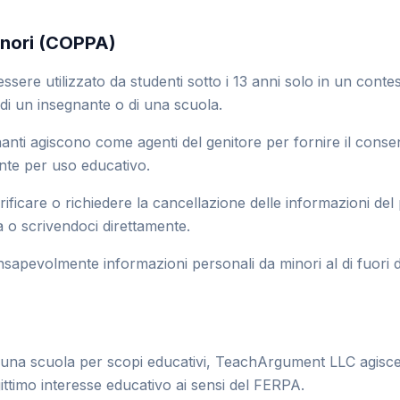
inori (COPPA)
ere utilizzato da studenti sotto i 13 anni solo in un conte
di un insegnante o di una scuola.
nanti agiscono come agenti del genitore per fornire il consen
te per uso educativo.
ificare o richiedere la cancellazione delle informazioni del 
 o scrivendoci direttamente.
apevolmente informazioni personali da minori al di fuori d
 una scuola per scopi educativi, TeachArgument LLC agisc
ittimo interesse educativo ai sensi del FERPA.