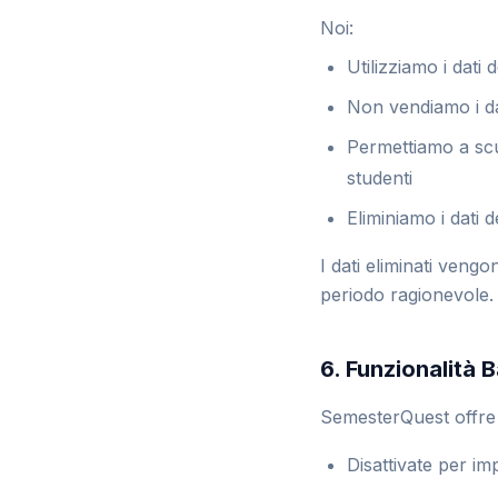
Noi:
Utilizziamo i dati 
Non vendiamo i dat
Permettiamo a scuo
studenti
Eliminiamo i dati d
I dati eliminati vengo
periodo ragionevole.
6. Funzionalità B
SemesterQuest offre f
Disattivate per im