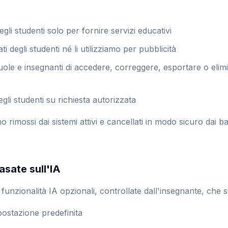
degli studenti solo per fornire servizi educativi
i degli studenti né li utilizziamo per pubblicità
le e insegnanti di accedere, correggere, esportare o elimina
egli studenti su richiesta autorizzata
no rimossi dai sistemi attivi e cancellati in modo sicuro dai
asate sull'IA
unzionalità IA opzionali, controllate dall'insegnante, che 
postazione predefinita